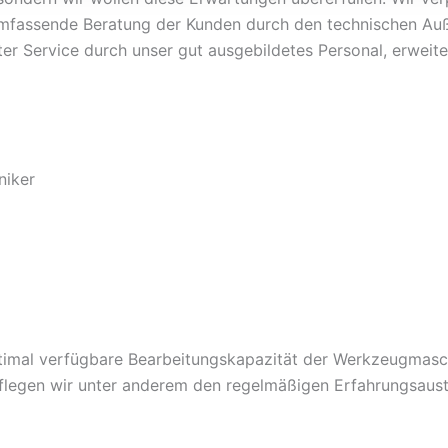
umfassende Beratung der Kunden durch den technischen Auß
er Service durch unser gut ausgebildetes Personal, erweite
niker
imal verfügbare Bearbeitungskapazität der Werkzeugmasch
pflegen wir unter anderem den regelmäßigen Erfahrungsaus