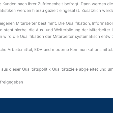
e Kunden nach Ihrer Zufriedenheit befragt. Dann werden 
tistiken werden hierzu gezielt eingesetzt. Zusätzlich werd
 eigenen Mitarbeiter bestimmt. Die Qualifikation, Informatio
steht hierbei die Aus- und Weiterbildung der Mitarbeiter. 
wird die Qualifikation der Mitarbeiter systematisch entwi
che Arbeitsmittel, EDV und moderne Kommunikationsmittel. 
s dieser Qualitätspolitik Qualitätsziele abgeleitet und u
 freigegeben