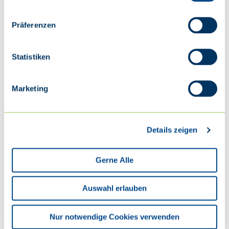
Präferenzen
Schreibe einen Kommentar
Statistiken
Deine E-Mail-Adresse wird nicht veröffentlicht.
Erforderliche
Felder sind mit
*
markiert
Marketing
Kommentar
*
Details zeigen
Gerne Alle
Auswahl erlauben
Nur notwendige Cookies verwenden